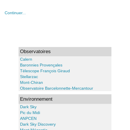
Continuer...
Observatoires
Calern
Baronnies Provençales
Télescope François Giraud
Stellarzac
Mont-Chiran
Observatoire Barcelonnette-Mercantour
Environnement
Dark Sky
Pic du Midi
ANPCEN
Dark Sky Discovery
Mont Mégantic