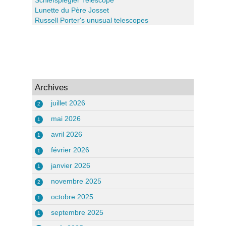
Lunette du Père Josset
Russell Porter's unusual telescopes
Archives
juillet 2026
2
mai 2026
1
avril 2026
1
février 2026
1
janvier 2026
1
novembre 2025
2
octobre 2025
1
septembre 2025
1