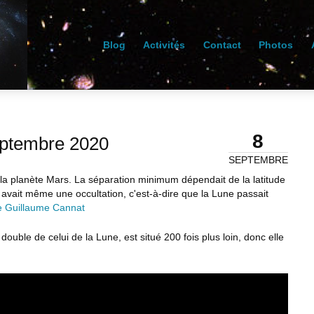
Blog
Activités
Contact
Photos
8
eptembre 2020
SEPTEMBRE
la planète Mars. La séparation minimum dépendait de la latitude
 avait même une occultation, c'est-à-dire que la Lune passait
de Guillaume Cannat
double de celui de la Lune, est situé 200 fois plus loin, donc elle