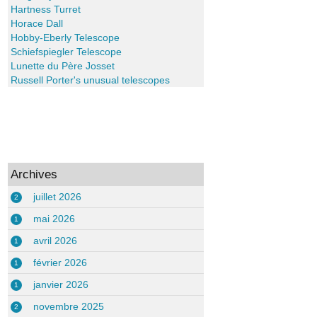
Hartness Turret
Horace Dall
Hobby-Eberly Telescope
Schiefspiegler Telescope
Lunette du Père Josset
Russell Porter's unusual telescopes
Archives
juillet 2026
2
mai 2026
1
avril 2026
1
février 2026
1
janvier 2026
1
novembre 2025
2