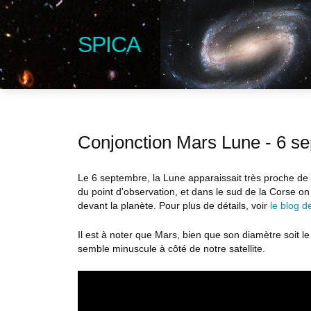
SPICA
Conjonction Mars Lune - 6 s
Le 6 septembre, la Lune apparaissait très proche de 
du point d'observation, et dans le sud de la Corse on
devant la planète. Pour plus de détails, voir
le blog 
Il est à noter que Mars, bien que son diamètre soit le 
semble minuscule à côté de notre satellite.