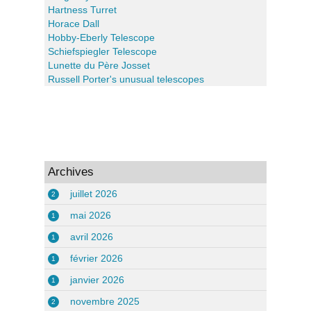
Hartness Turret
Horace Dall
Hobby-Eberly Telescope
Schiefspiegler Telescope
Lunette du Père Josset
Russell Porter's unusual telescopes
Archives
juillet 2026
2
mai 2026
1
avril 2026
1
février 2026
1
janvier 2026
1
novembre 2025
2