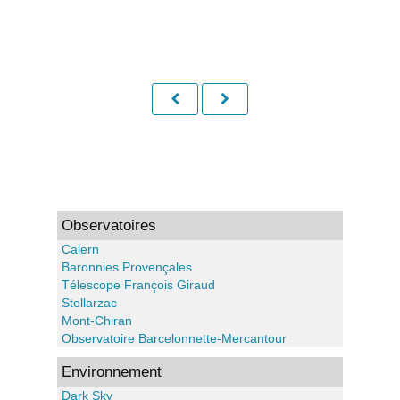
Observatoires
Calern
Baronnies Provençales
Télescope François Giraud
Stellarzac
Mont-Chiran
Observatoire Barcelonnette-Mercantour
Environnement
Dark Sky