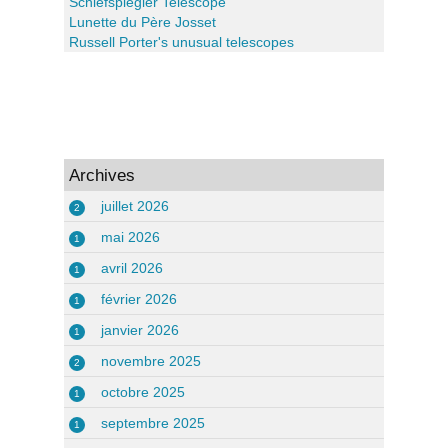
Schiefspiegler Telescope
Lunette du Père Josset
Russell Porter's unusual telescopes
Archives
juillet 2026
2
mai 2026
1
avril 2026
1
février 2026
1
janvier 2026
1
novembre 2025
2
octobre 2025
1
septembre 2025
1