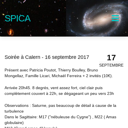
SPICA
17
Soirée à Calern - 16 septembre 2017
SEPTEMBRE
Présent avec Patricia Poutot, Thierry Boulley, Bruno
Mongellaz, Famille Licari, Michaël Ferreira + 2 invités (10€).
Arrivée 20h45. 8 degrés, vent assez fort, ciel clair puis
complètement couvert à 22h, se dégageant un peu vers 23h
Observations : Saturne, pas beaucoup de détail à cause de la
turbulence
Dans le Sagittaire: M17 ("nébuleuse du Cygne") , M22 ( Amas
globulaire)