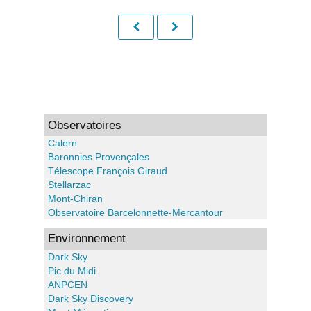
Observatoires
Calern
Baronnies Provençales
Télescope François Giraud
Stellarzac
Mont-Chiran
Observatoire Barcelonnette-Mercantour
Environnement
Dark Sky
Pic du Midi
ANPCEN
Dark Sky Discovery