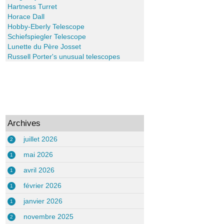
Hartness Turret
Horace Dall
Hobby-Eberly Telescope
Schiefspiegler Telescope
Lunette du Père Josset
Russell Porter's unusual telescopes
Archives
juillet 2026
2
mai 2026
1
avril 2026
1
février 2026
1
janvier 2026
1
novembre 2025
2