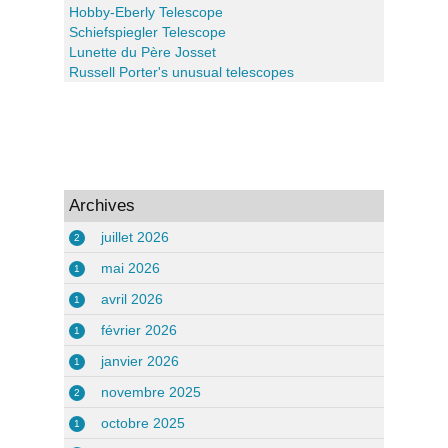
Hobby-Eberly Telescope
Schiefspiegler Telescope
Lunette du Père Josset
Russell Porter's unusual telescopes
Archives
juillet 2026
2
mai 2026
1
avril 2026
1
février 2026
1
janvier 2026
1
novembre 2025
2
octobre 2025
1