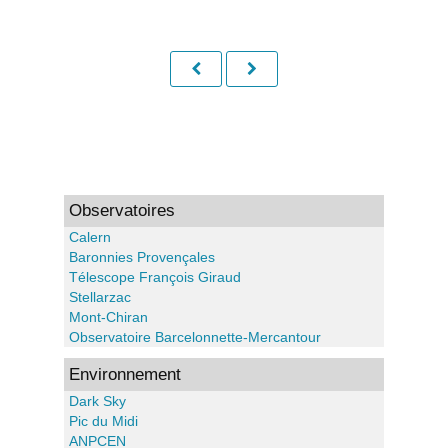
Observatoires
Calern
Baronnies Provençales
Télescope François Giraud
Stellarzac
Mont-Chiran
Observatoire Barcelonnette-Mercantour
Environnement
Dark Sky
Pic du Midi
ANPCEN