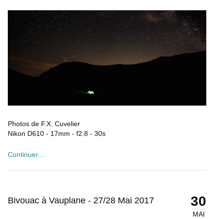
Photos de F.X. Cuvelier
Nikon D610 - 17mm - f2.8 - 30s
Continuer...
30
Bivouac à Vauplane - 27/28 Mai 2017
MAI