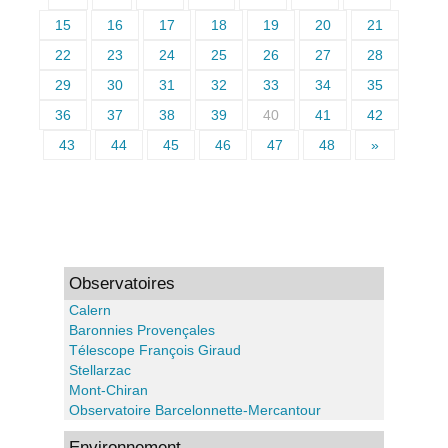
15
16
17
18
19
20
21
22
23
24
25
26
27
28
29
30
31
32
33
34
35
36
37
38
39
40
41
42
43
44
45
46
47
48
»
Observatoires
Calern
Baronnies Provençales
Télescope François Giraud
Stellarzac
Mont-Chiran
Observatoire Barcelonnette-Mercantour
Environnement