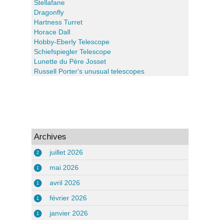
Stellafane
Dragonfly
Hartness Turret
Horace Dall
Hobby-Eberly Telescope
Schiefspiegler Telescope
Lunette du Père Josset
Russell Porter's unusual telescopes
Archives
juillet 2026
2
mai 2026
1
avril 2026
1
février 2026
1
janvier 2026
1