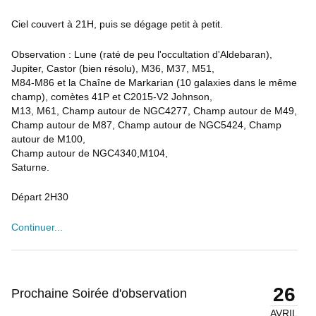
Ciel couvert à 21H, puis se dégage petit à petit.
Observation : Lune (raté de peu l'occultation d'Aldebaran),
Jupiter, Castor (bien résolu), M36, M37, M51,
M84-M86 et la Chaîne de Markarian (10 galaxies dans le même
champ), comètes 41P et C2015-V2 Johnson,
M13, M61, Champ autour de NGC4277, Champ autour de M49,
Champ autour de M87, Champ autour de NGC5424, Champ
autour de M100,
Champ autour de NGC4340,M104,
Saturne.
Départ 2H30
Continuer...
26
Prochaine Soirée d'observation
AVRIL