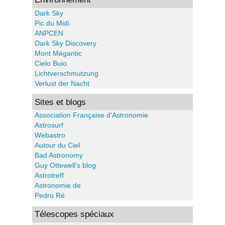
Dark Sky
Pic du Midi
ANPCEN
Dark Sky Discovery
Mont Mégantic
Cielo Buio
Lichtverschmutzung
Verlust der Nacht
Sites et blogs
Association Française d'Astronomie
Astrosurf
Webastro
Autour du Ciel
Bad Astronomy
Guy Ottewell's blog
Astrotreff
Astronomie.de
Pedro Ré
Télescopes spéciaux