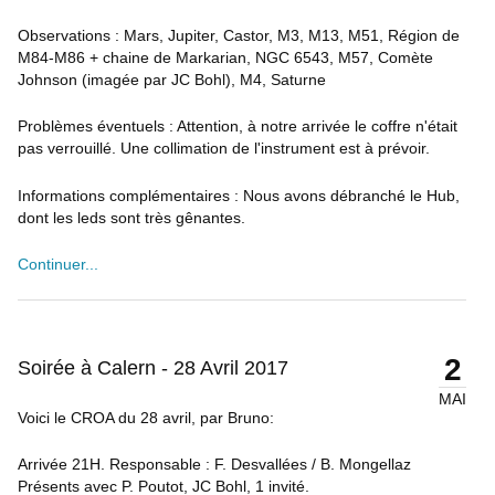
Observations : Mars, Jupiter, Castor, M3, M13, M51, Région de
M84-M86 + chaine de Markarian, NGC 6543, M57, Comète
Johnson (imagée par JC Bohl), M4, Saturne
Problèmes éventuels : Attention, à notre arrivée le coffre n'était
pas verrouillé. Une collimation de l'instrument est à prévoir.
Informations complémentaires : Nous avons débranché le Hub,
dont les leds sont très gênantes.
Continuer...
2
Soirée à Calern - 28 Avril 2017
MAI
Voici le CROA du 28 avril, par Bruno:
Arrivée 21H. Responsable : F. Desvallées / B. Mongellaz
Présents avec P. Poutot, JC Bohl, 1 invité.