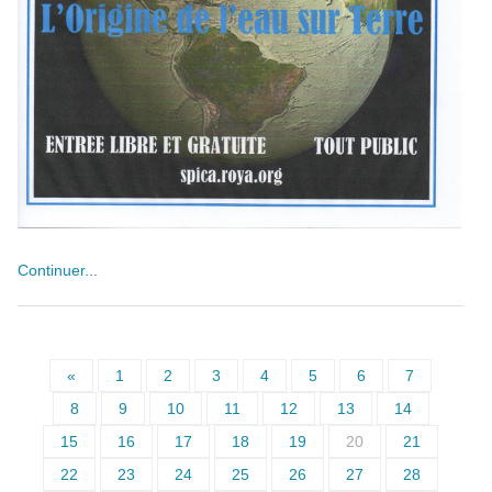
Continuer...
«
1
2
3
4
5
6
7
8
9
10
11
12
13
14
15
16
17
18
19
20
21
22
23
24
25
26
27
28