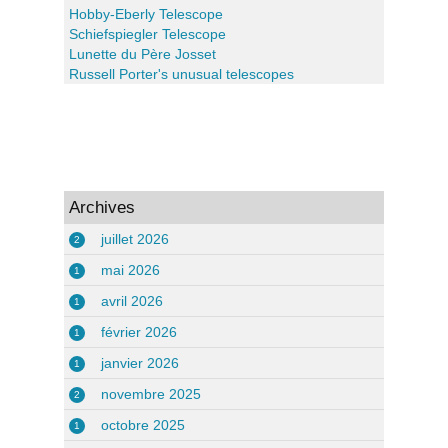
Hobby-Eberly Telescope
Schiefspiegler Telescope
Lunette du Père Josset
Russell Porter's unusual telescopes
Archives
juillet 2026
2
mai 2026
1
avril 2026
1
février 2026
1
janvier 2026
1
novembre 2025
2
octobre 2025
1