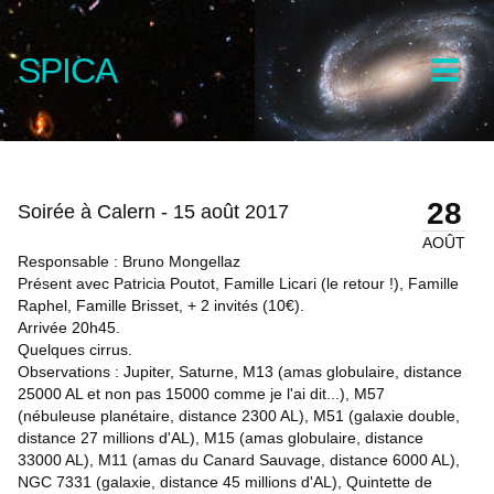
SPICA
28
Soirée à Calern - 15 août 2017
AOÛT
Responsable : Bruno Mongellaz
Présent avec Patricia Poutot, Famille Licari (le retour !), Famille
Raphel, Famille Brisset, + 2 invités (10€).
Arrivée 20h45.
Quelques cirrus.
Observations : Jupiter, Saturne, M13 (amas globulaire, distance
25000 AL et non pas 15000 comme je l'ai dit...), M57
(nébuleuse planétaire, distance 2300 AL), M51 (galaxie double,
distance 27 millions d'AL), M15 (amas globulaire, distance
33000 AL), M11 (amas du Canard Sauvage, distance 6000 AL),
NGC 7331 (galaxie, distance 45 millions d'AL), Quintette de