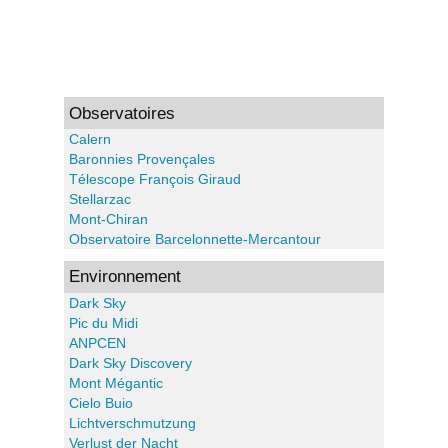
Observatoires
Calern
Baronnies Provençales
Télescope François Giraud
Stellarzac
Mont-Chiran
Observatoire Barcelonnette-Mercantour
Environnement
Dark Sky
Pic du Midi
ANPCEN
Dark Sky Discovery
Mont Mégantic
Cielo Buio
Lichtverschmutzung
Verlust der Nacht