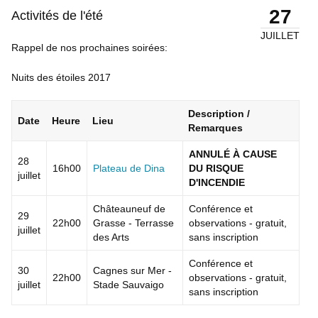
27
Activités de l'été
JUILLET
Rappel de nos prochaines soirées:
Nuits des étoiles 2017
Description /
Date
Heure
Lieu
Remarques
ANNULÉ À CAUSE
28
16h00
Plateau de Dina
DU RISQUE
juillet
D'INCENDIE
Châteauneuf de
Conférence et
29
22h00
Grasse - Terrasse
observations - gratuit,
juillet
des Arts
sans inscription
Conférence et
30
Cagnes sur Mer -
22h00
observations - gratuit,
juillet
Stade Sauvaigo
sans inscription