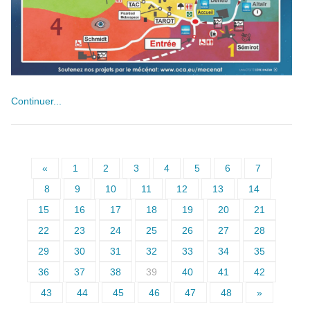
Continuer...
«
1
2
3
4
5
6
7
8
9
10
11
12
13
14
15
16
17
18
19
20
21
22
23
24
25
26
27
28
29
30
31
32
33
34
35
36
37
38
39
40
41
42
43
44
45
46
47
48
»