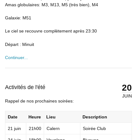
Amas globulaires: M3, M13, M5 (très bien), M4
Galaxie: M51
Le ciel se recouvre complètement après 23:30
Départ : Minuit
Continuer...
20
Activités de l'été
JUIN
Rappel de nos prochaines soirées:
Date
Heure
Lieu
Description
21 juin
21h00
Calern
Soirée Club