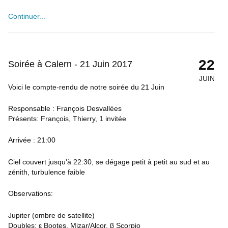
Continuer...
22
Soirée à Calern - 21 Juin 2017
JUIN
Voici le compte-rendu de notre soirée du 21 Juin
Responsable : François Desvallées
Présents: François, Thierry, 1 invitée
Arrivée : 21:00
Ciel couvert jusqu'à 22:30, se dégage petit à petit au sud et au
zénith, turbulence faible
Observations:
Jupiter (ombre de satellite)
Doubles: ε Bootes, Mizar/Alcor, β Scorpio