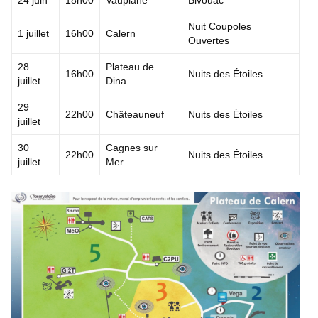
24 juin
18h00
Vauplane
Bivouac
Nuit Coupoles
1 juillet
16h00
Calern
Ouvertes
28
Plateau de
16h00
Nuits des Étoiles
juillet
Dina
29
22h00
Châteauneuf
Nuits des Étoiles
juillet
30
Cagnes sur
22h00
Nuits des Étoiles
juillet
Mer