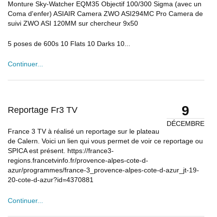
Monture Sky-Watcher EQM35 Objectif 100/300 Sigma (avec un
Coma d'enfer) ASIAIR Camera ZWO ASI294MC Pro Camera de
suivi ZWO ASI 120MM sur chercheur 9x50
5 poses de 600s 10 Flats 10 Darks 10...
Continuer...
9
Reportage Fr3 TV
DÉCEMBRE
France 3 TV à réalisé un reportage sur le plateau
de Calern. Voici un lien qui vous permet de voir ce reportage ou
SPICA est présent. https://france3-
regions.francetvinfo.fr/provence-alpes-cote-d-
azur/programmes/france-3_provence-alpes-cote-d-azur_jt-19-
20-cote-d-azur?id=4370881
Continuer...