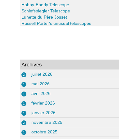
Hobby-Eberly Telescope
Schiefspiegler Telescope
Lunette du Père Josset
Russell Porter's unusual telescopes
Archives
juillet 2026
2
mai 2026
1
avril 2026
1
février 2026
1
janvier 2026
1
novembre 2025
2
octobre 2025
1